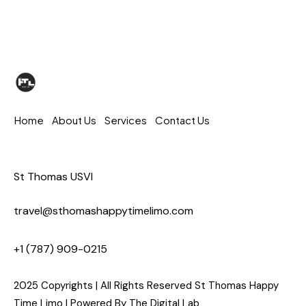
Home
About Us
Services
Contact Us
St Thomas USVI
travel@sthomashappytimelimo.com
+1 (787) 909-0215
2025 Copyrights | All Rights Reserved St Thomas Happy
Time Limo | Powered By
The Digital Lab