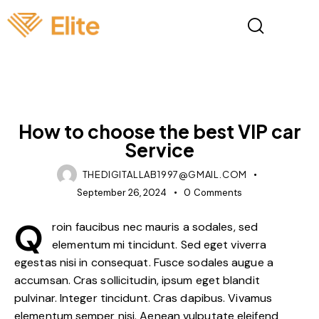
BLOG
How to choose the best VIP car
Service
THEDIGITALLAB1997@GMAIL.COM
September 26, 2024
0
Comments
Q
roin faucibus nec mauris a sodales, sed
elementum mi tincidunt. Sed eget viverra
egestas nisi in consequat. Fusce sodales augue a
accumsan. Cras sollicitudin, ipsum eget blandit
pulvinar. Integer tincidunt. Cras dapibus. Vivamus
elementum semper nisi. Aenean vulputate eleifend