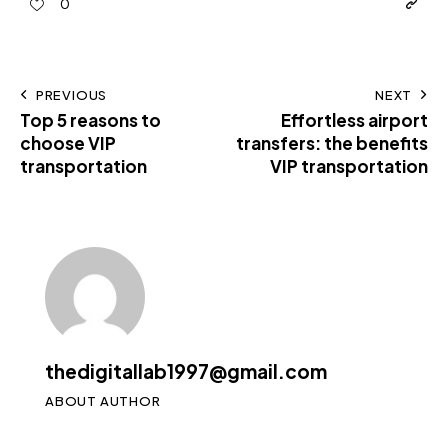
0
PREVIOUS
NEXT
Top 5 reasons to
Effortless airport
choose VIP
transfers: the benefits
transportation
VIP transportation
thedigitallab1997@gmail.com
ABOUT AUTHOR