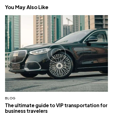
You May Also Like
BLOG
The ultimate guide to VIP transportation for
business travelers